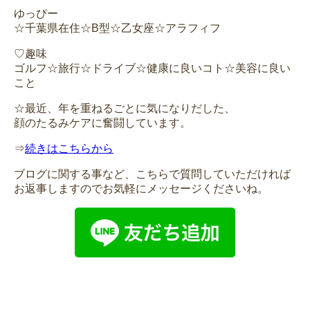
ゆっぴー
☆千葉県在住☆B型☆乙女座☆アラフィフ
♡趣味
ゴルフ☆旅行☆ドライブ☆健康に良いコト☆美容に良い
こと
☆最近、年を重ねるごとに気になりだした、
顔のたるみケアに奮闘しています。
⇒
続きはこちらから
ブログに関する事など、こちらで質問していただければ
お返事しますのでお気軽にメッセージくださいね。