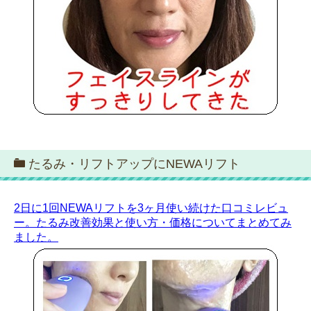
たるみ・リフトアップにNEWAリフト
2日に1回NEWAリフトを3ヶ月使い続けた口コミレビュ
ー。たるみ改善効果と使い方・価格についてまとめてみ
ました。