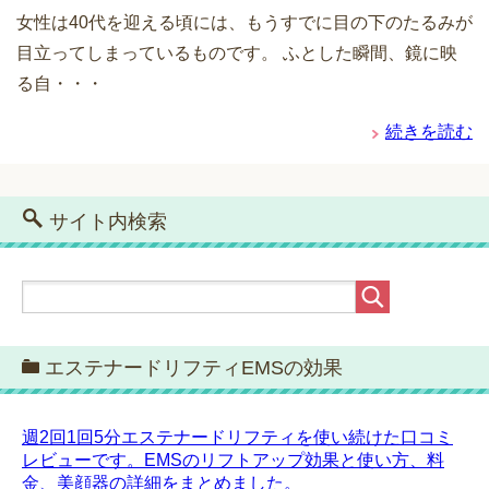
女性は40代を迎える頃には、もうすでに目の下のたるみが
目立ってしまっているものです。 ふとした瞬間、鏡に映
る自・・・
続きを読む
サイト内検索
エステナードリフティEMSの効果
週2回1回5分エステナードリフティを使い続けた口コミ
レビューです。EMSのリフトアップ効果と使い方、料
金、美顔器の詳細をまとめました。