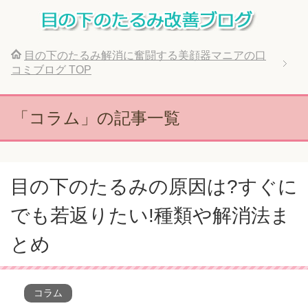
目の下のたるみ解消に奮闘する美顔器マニアの口
コミブログ
TOP
「コラム」の記事一覧
目の下のたるみの原因は?すぐに
でも若返りたい!種類や解消法ま
とめ
コラム