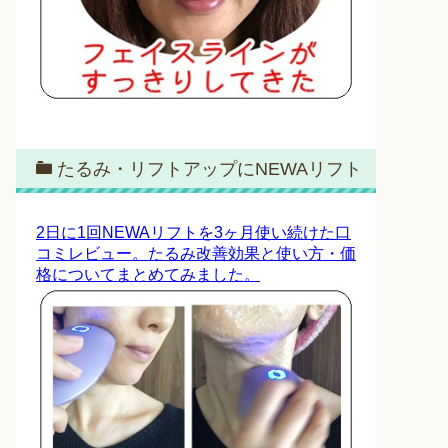
たるみ・リフトアップにNEWAリフト
2日に1回NEWAリフトを3ヶ月使い続けた口
コミレビュー。たるみ改善効果と使い方・価
格についてまとめてみました。