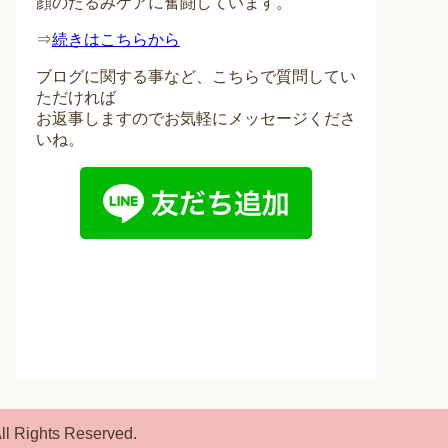
顔のたるみケアに奮闘しています。
⇒
続きはこちらから
ブログに関する事など、こちらで質問してい
ただければ
お返事しますのでお気軽にメッセージくださ
いね。
ll Rights Reserved.