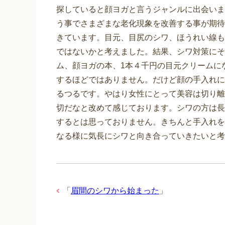
探していると顔ヨガと言うジャンルに出会いま
う事でさまざまな老化現象を改善する事が期待
きています。目元、目尻のシワ、ほうれい線も
ではないかと考えました。結果、シワ対策にそ
ム、顔ヨガの本、1本４千円の目元クリームに
するほどではありません。だけど顔の手入れに
るつるです。やはり女性にとって美容は切り離
切だなと改めて感じております。シワの方は長
するとは思っておりません。きちんと手入れを
なる様に気長にシワと向き合っていきたいと考
「
眉間のシワから始まった
」