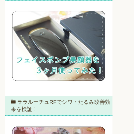
ララルーチュRFでシワ・たるみ改善効
果を検証！