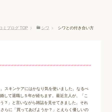
コミブログ
TOP
シワ
シワとの付き合い方
た。スキンケアにはかなり気を使いました。なるべ
婚して退職し５年が経ちます。最近主人が、「こ
う？」と言いながら雑誌を見せてきました。それ
。さらに「買ってあげようか？」とえらく優しいの