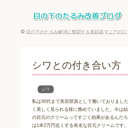
目の下のたるみ解消に奮闘する美顔器マニアの口
シワとの付き合い方
シワ
私は30代まで美容部員として働いておりまし
く美しく見られる様に務めていました。今は結
の目元のクリームってすごく効果があるんだろ
は1本2万円近くする有名な目元クリームです