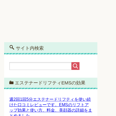
サイト内検索
エステナードリフティEMSの効果
週2回1回5分エステナードリフティを使い続
けた口コミレビューです。EMSのリフトア
ップ効果と使い方、料金、美顔器の詳細をま
とめました。