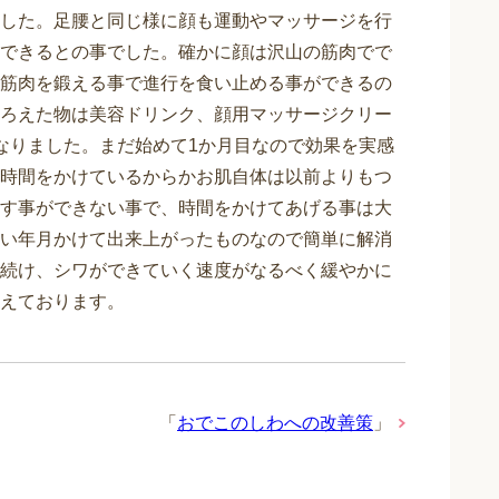
した。足腰と同じ様に顔も運動やマッサージを行
できるとの事でした。確かに顔は沢山の筋肉でで
筋肉を鍛える事で進行を食い止める事ができるの
ろえた物は美容ドリンク、顔用マッサージクリー
なりました。まだ始めて1か月目なので効果を実感
時間をかけているからかお肌自体は以前よりもつ
す事ができない事で、時間をかけてあげる事は大
い年月かけて出来上がったものなので簡単に解消
続け、シワができていく速度がなるべく緩やかに
えております。
「
おでこのしわへの改善策
」